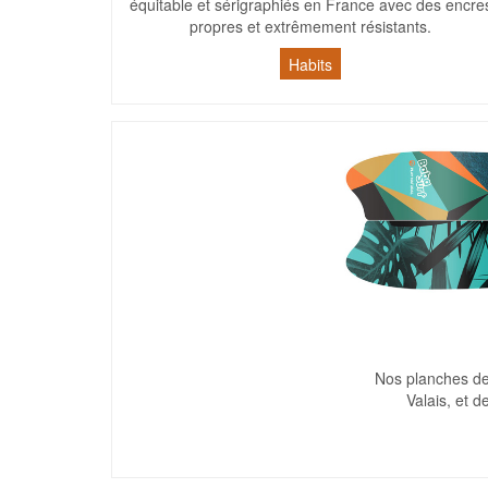
équitable et sérigraphiés en France avec des encre
propres et extrêmement résistants.
Habits
Nos planches de 
Valais, et d