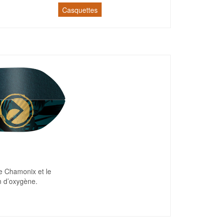
Casquettes
de Chamonix et le
in d’oxygène.