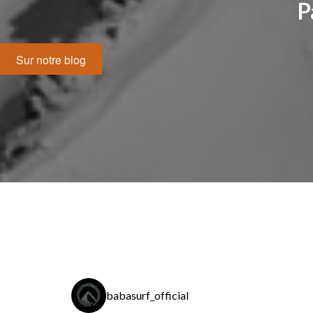
P
Sur notre blog
babasurf_official