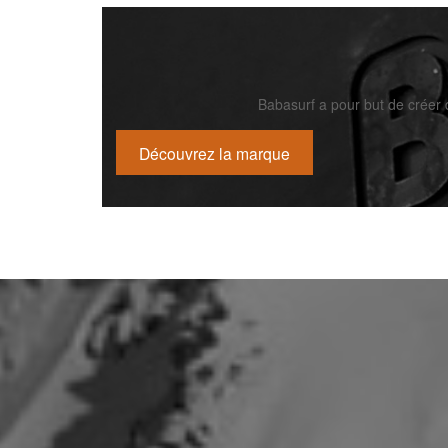
Babasurf a pour but de créer d
Découvrez la marque