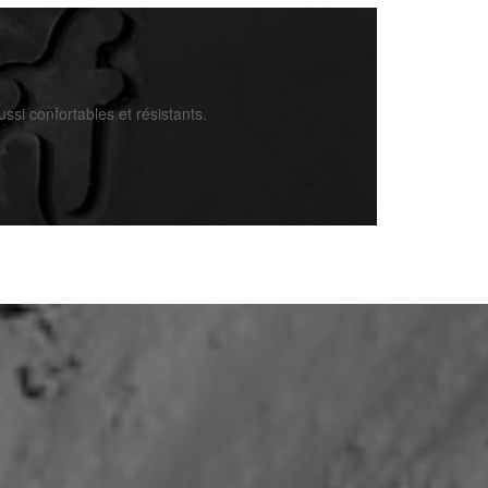
ssi confortables et résistants.