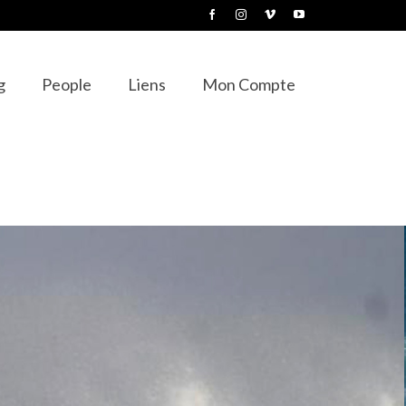
g
People
Liens
Mon Compte