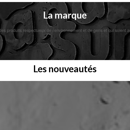
La marque
es produits respectueux de l’environnement et de gens et qui soient au
Les nouveautés