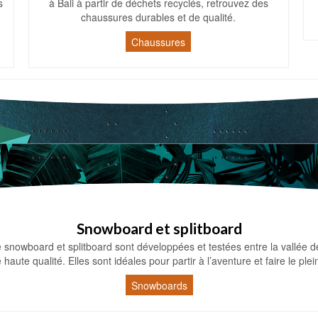
s
à Bali à partir de déchets recyclés, retrouvez des
chaussures durables et de qualité.
Chaussures
Snowboard et splitboard
snowboard et splitboard sont développées et testées entre la vallée 
e haute qualité. Elles sont idéales pour partir à l’aventure et faire le ple
Snowboards