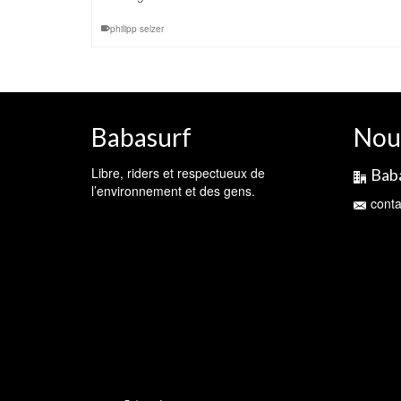
philipp selzer
Babasurf
Nou
Libre, riders et respectueux de
Bab
l’environnement et des gens.
cont