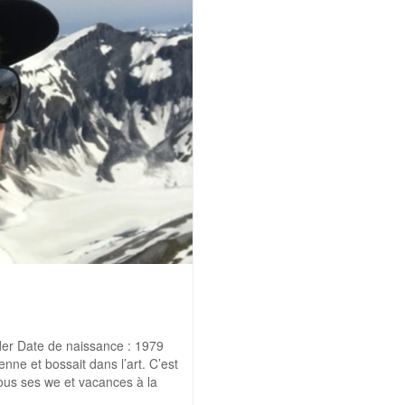
Rider Date de naissance : 1979
enne et bossait dans l’art. C’est
e tous ses we et vacances à la