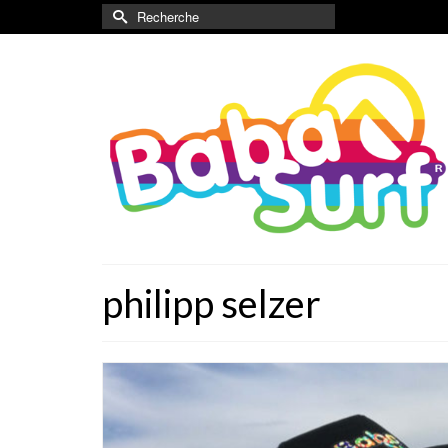
Rechercher :
philipp selzer