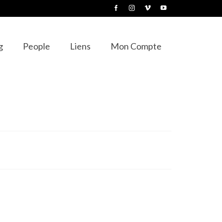
g
People
Liens
Mon Compte