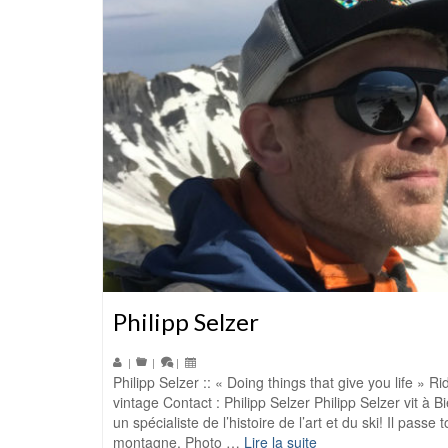
Philipp Selzer
|
|
|
Philipp Selzer :: « Doing things that give you life » 
vintage Contact : Philipp Selzer Philipp Selzer vit à Bi
un spécialiste de l’histoire de l’art et du ski! Il pass
montagne. Photo …
Lire la suite