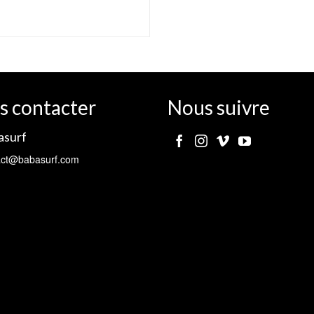
s contacter
Nous suivre
asurf
act@babasurf.com