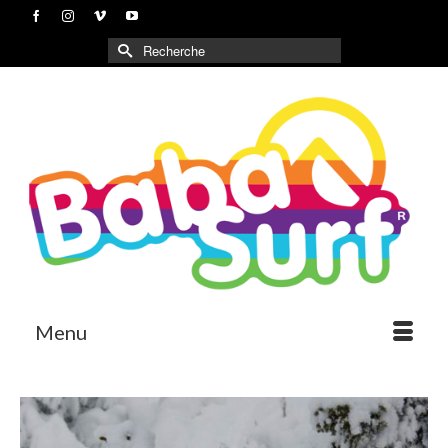
Rechercher :
Menu