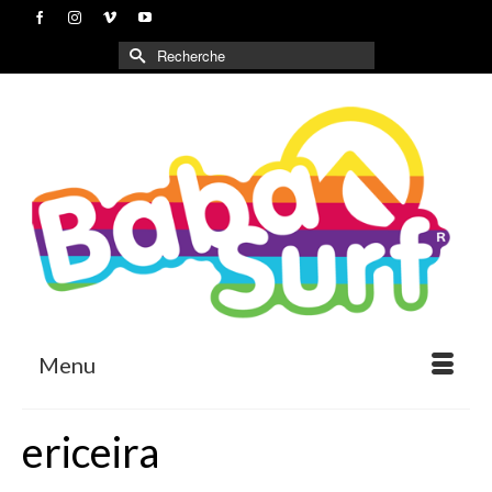
Rechercher :
Menu
ericeira