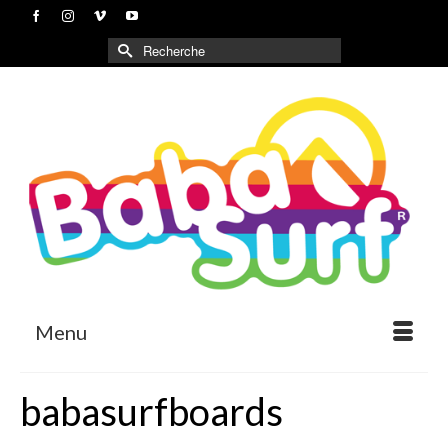
Rechercher :
Menu
babasurfboards