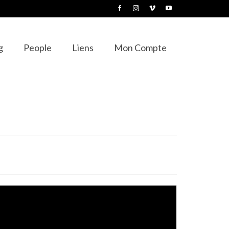
g
People
Liens
Mon Compte