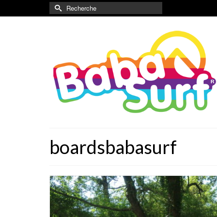
Rechercher :
boardsbabasurf