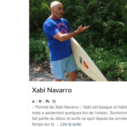
Xabi Navarro
|
|
|
:: Portrait de Xabi Navarro :: Xabi est basque et hab
mais a seulement quelques km de l’océan. Surnommé
fait partie du décor et surfe ce spot depuis les anné
temps sur la …
Lire la suite