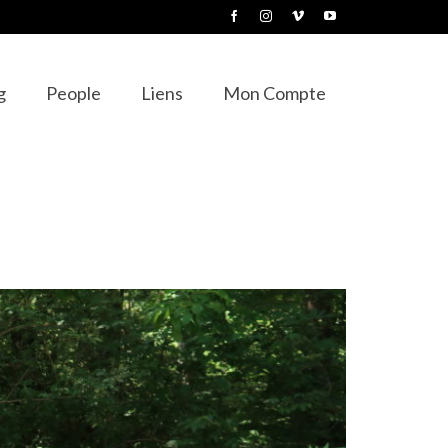
g
People
Liens
Mon Compte