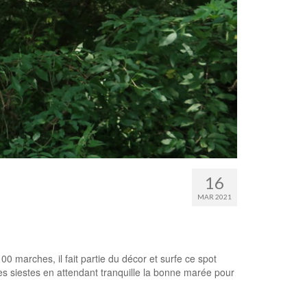
16
MAR 2021
marches, il fait partie du décor et surfe ce spot
des siestes en attendant tranquille la bonne marée pour