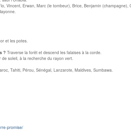
Flo, Vincent, Erwan, Marc (le tombeur), Brice, Benjamin (champagne), C
 Bayonne.
 et les potes.
s ?
Traverse la forêt et descend les falaises à la corde.
e soleil, à la recherche du rayon vert.
roc, Tahiti, Pérou, Sénégal, Lanzarote, Maldives, Sumbawa.
erre-promise/