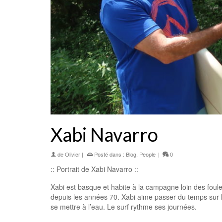
Xabi Navarro
de
Olivier
|
Posté dans :
Blog
,
People
|
0
:: Portrait de Xabi Navarro ::
Xabi est basque et habite à la campagne loin des foul
depuis les années 70. Xabi aime passer du temps sur la 
se mettre à l’eau. Le surf rythme ses journées.