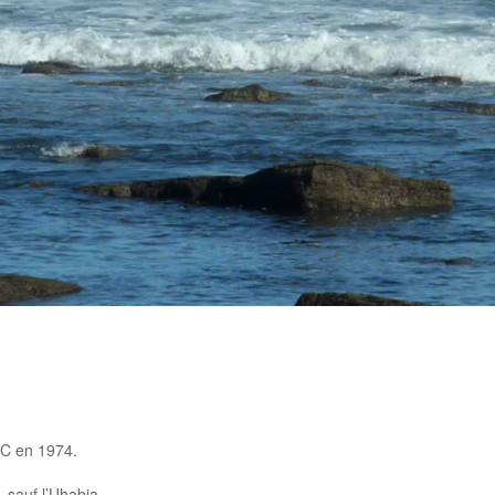
C en 1974.
 sauf l’Uhabia.